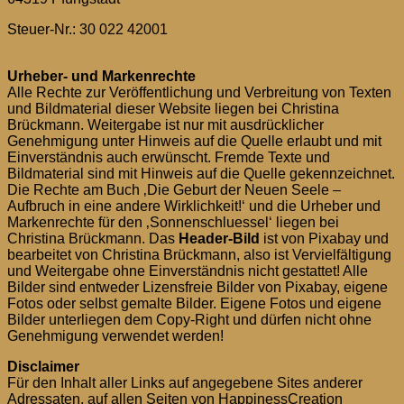
Steuer-Nr.: 30 022 42001
Urheber- und Markenrechte
Alle Rechte zur Veröffentlichung und Verbreitung von Texten
und Bildmaterial dieser Website liegen bei Christina
Brückmann. Weitergabe ist nur mit ausdrücklicher
Genehmigung unter Hinweis auf die Quelle erlaubt und mit
Einverständnis auch erwünscht. Fremde Texte und
Bildmaterial sind mit Hinweis auf die Quelle gekennzeichnet.
Die Rechte am Buch ‚Die Geburt der Neuen Seele –
Aufbruch in eine andere Wirklichkeit!‘ und die Urheber und
Markenrechte für den ‚Sonnenschluessel‘ liegen bei
Christina Brückmann. Das
Header-Bild
ist von Pixabay und
bearbeitet von Christina Brückmann, also ist Vervielfältigung
und Weitergabe ohne Einverständnis nicht gestattet! Alle
Bilder sind entweder Lizensfreie Bilder von Pixabay, eigene
Fotos oder selbst gemalte Bilder. Eigene Fotos und eigene
Bilder unterliegen dem Copy-Right und dürfen nicht ohne
Genehmigung verwendet werden!
Disclaimer
Für den Inhalt aller Links auf angegebene Sites anderer
Adressaten, auf allen Seiten von HappinessCreation