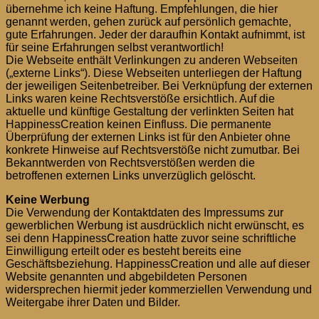
übernehme ich keine Haftung. Empfehlungen, die hier
genannt werden, gehen zurück auf persönlich gemachte,
gute Erfahrungen. Jeder der daraufhin Kontakt aufnimmt, ist
für seine Erfahrungen selbst verantwortlich!
Die Webseite enthält Verlinkungen zu anderen Webseiten
(„externe Links“). Diese Webseiten unterliegen der Haftung
der jeweiligen Seitenbetreiber. Bei Verknüpfung der externen
Links waren keine Rechtsverstöße ersichtlich. Auf die
aktuelle und künftige Gestaltung der verlinkten Seiten hat
HappinessCreation keinen Einfluss. Die permanente
Überprüfung der externen Links ist für den Anbieter ohne
konkrete Hinweise auf Rechtsverstöße nicht zumutbar. Bei
Bekanntwerden von Rechtsverstößen werden die
betroffenen externen Links unverzüglich gelöscht.
Keine Werbung
Die Verwendung der Kontaktdaten des Impressums zur
gewerblichen Werbung ist ausdrücklich nicht erwünscht, es
sei denn HappinessCreation hatte zuvor seine schriftliche
Einwilligung erteilt oder es besteht bereits eine
Geschäftsbeziehung. HappinessCreation und alle auf dieser
Website genannten und abgebildeten Personen
widersprechen hiermit jeder kommerziellen Verwendung und
Weitergabe ihrer Daten und Bilder.