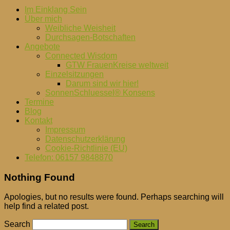
Im Einklang Sein
Über mich
Weibliche Weisheit
Durchsagen-Botschaften
Angebote
Connected Wisdom
GTW FrauenKreise weltweit
Einzelsitzungen
Darum sind wir hier!
SonnenSchluessel® Konsens
Termine
Blog
Kontakt
Impressum
Datenschutzerklärung
Cookie-Richtlinie (EU)
Telefon: 06157 9848870
Nothing Found
Apologies, but no results were found. Perhaps searching will
help find a related post.
Search