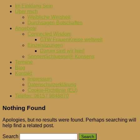
Im Einklang Sein
Über mich
Weibliche Weisheit
Durchsagen-Botschaften
Angebote
Connected Wisdom
GTW FrauenKreise weltweit
Einzelsitzungen
Darum sind wir hier!
SonnenSchluessel® Konsens
Termine
Blog
Kontakt
Impressum
Datenschutzerklärung
Cookie-Richtlinie (EU)
Telefon: 06157 9848870
Nothing Found
Apologies, but no results were found. Perhaps searching will
help find a related post.
Search