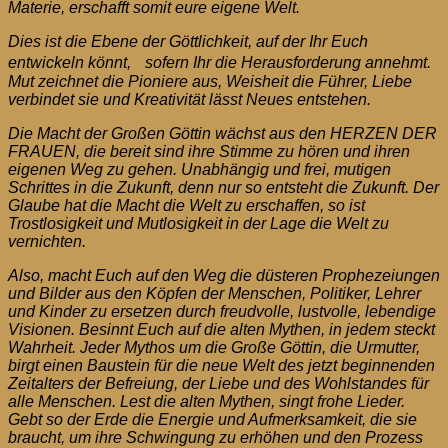
Materie, erschafft somit eure eigene Welt.
Dies ist die Ebene der Göttlichkeit, auf der Ihr Euch
entwickeln könnt,
sofern Ihr die Herausforderung annehmt.
Mut zeichnet die Pioniere aus, Weisheit die Führer, Liebe
verbindet sie und Kreativität lässt Neues entstehen.
Die Macht der Großen Göttin wächst aus den HERZEN DER
FRAUEN, die bereit sind ihre Stimme zu hören und ihren
eigenen Weg zu gehen. Unabhängig und frei, mutigen
Schrittes in die Zukunft, denn nur so entsteht die Zukunft. Der
Glaube hat die Macht die Welt zu erschaffen, so ist
Trostlosigkeit und Mutlosigkeit in der Lage die Welt zu
vernichten.
Also, macht Euch auf den Weg die düsteren Prophezeiungen
und Bilder aus den Köpfen der Menschen, Politiker, Lehrer
und Kinder zu ersetzen durch freudvolle, lustvolle, lebendige
Visionen. Besinnt Euch auf die alten Mythen, in jedem steckt
Wahrheit. Jeder Mythos um die Große Göttin, die Urmutter,
birgt einen Baustein für die neue Welt des jetzt beginnenden
Zeitalters der Befreiung, der Liebe und des Wohlstandes für
alle Menschen. Lest die alten Mythen, singt frohe Lieder.
Gebt so der Erde die Energie und Aufmerksamkeit, die sie
braucht, um ihre Schwingung zu erhöhen und den Prozess