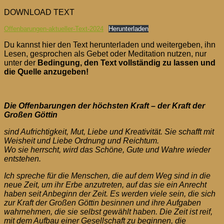
Die
DOWNLOAD TEXT
Offenbarungen
der
Offenbarungen-aktueller-Text-2024
Herunterladen
höchsten
Kraft
Du kannst hier den Text herunterladen und weitergeben, ihn
Lesen, gesprochen als Gebet oder Meditation nutzen, nur
unter der
Bedingung, den Text vollständig zu lassen und
die Quelle anzugeben!
Die Offenbarungen der höchsten Kraft – der Kraft der
Großen Göttin
sind Aufrichtigkeit, Mut, Liebe und Kreativität. Sie schafft mit
Weisheit und Liebe Ordnung und Reichtum.
Wo sie herrscht, wird das Schöne, Gute und Wahre wieder
entstehen.
Ich spreche für die Menschen, die auf dem Weg sind in die
neue Zeit, um ihr Erbe anzutreten, auf das sie ein Anrecht
haben seit Anbeginn der Zeit. Es werden viele sein, die sich
zur Kraft der Großen Göttin besinnen und ihre Aufgaben
wahrnehmen, die sie selbst gewählt haben. Die Zeit ist reif,
mit dem Aufbau einer Gesellschaft zu beginnen, die