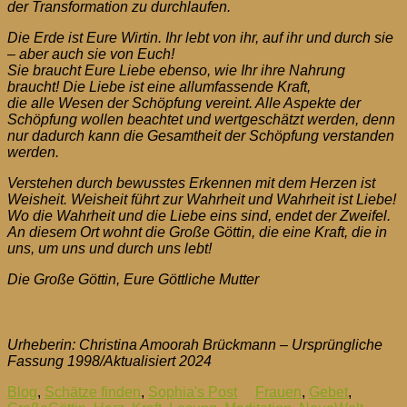
der Transformation zu durchlaufen.
Die Erde ist Eure Wirtin. Ihr lebt von ihr, auf ihr und durch sie
– aber auch sie von Euch!
Sie braucht Eure Liebe ebenso, wie Ihr ihre Nahrung
braucht! Die Liebe ist eine allumfassende Kraft,
die alle Wesen der Schöpfung vereint. Alle Aspekte der
Schöpfung wollen beachtet und wertgeschätzt werden, denn
nur dadurch kann die Gesamtheit der Schöpfung verstanden
werden.
Verstehen durch bewusstes Erkennen mit dem Herzen ist
Weisheit. Weisheit führt zur Wahrheit und Wahrheit ist Liebe!
Wo die Wahrheit und die Liebe eins sind, endet der Zweifel.
An diesem Ort wohnt die Große Göttin, die eine Kraft, die in
uns, um uns und durch uns lebt!
Die Große Göttin, Eure Göttliche Mutter
Urheberin: Christina Amoorah Brückmann – Ursprüngliche
Fassung 1998/Aktualisiert 2024
Blog
,
Schätze finden
,
Sophia's Post
Frauen
,
Gebet
,