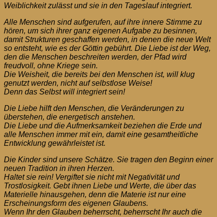
Weiblichkeit zulässt und sie in den Tageslauf integriert.
Alle Menschen sind aufgerufen, auf ihre innere Stimme zu
hören, um sich ihrer ganz eigenen Aufgabe zu besinnen,
damit Strukturen geschaffen werden, in denen die neue Welt
so entsteht, wie es der Göttin gebührt. Die Liebe ist der Weg,
den die Menschen beschreiten werden, der Pfad wird
freudvoll, ohne Kriege sein.
Die Weisheit, die bereits bei den Menschen ist, will klug
genutzt werden, nicht auf selbstlose Weise!
Denn das Selbst will integriert sein!
Die Liebe hilft den Menschen, die Veränderungen zu
überstehen, die energetisch anstehen.
Die Liebe und die Aufmerksamkeit beziehen die Erde und
alle Menschen immer mit ein, damit eine gesamtheitliche
Entwicklung gewährleistet ist.
Die Kinder sind unsere Schätze. Sie tragen den Beginn einer
neuen Tradition in ihren Herzen.
Haltet sie rein! Vergiftet sie nicht mit Negativität und
Trostlosigkeit. Gebt ihnen Liebe und Werte, die über das
Materielle hinausgehen, denn die Materie ist nur eine
Erscheinungsform des eigenen Glaubens.
Wenn Ihr den Glauben beherrscht, beherrscht Ihr auch die