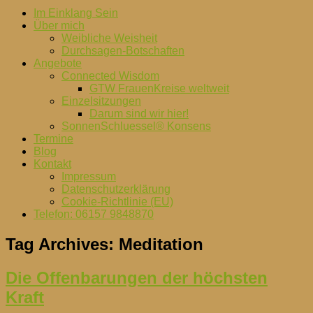
Im Einklang Sein
Über mich
Weibliche Weisheit
Durchsagen-Botschaften
Angebote
Connected Wisdom
GTW FrauenKreise weltweit
Einzelsitzungen
Darum sind wir hier!
SonnenSchluessel® Konsens
Termine
Blog
Kontakt
Impressum
Datenschutzerklärung
Cookie-Richtlinie (EU)
Telefon: 06157 9848870
Tag Archives:
Meditation
Die Offenbarungen der höchsten
Kraft