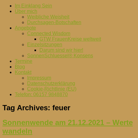
Im Einklang Sein
Über mich
Weibliche Weisheit
Durchsagen-Botschaften
Angebote
Connected Wisdom
GTW FrauenKreise weltweit
Einzelsitzungen
Darum sind wir hier!
SonnenSchluessel® Konsens
Termine
Blog
Kontakt
Impressum
Datenschutzerklärung
Cookie-Richtlinie (EU)
Telefon: 06157 9848870
Tag Archives:
feuer
Sonnenwende am 21.12.2021 – Werte
wandeln