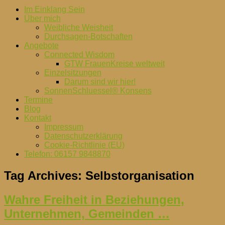
Im Einklang Sein
Über mich
Weibliche Weisheit
Durchsagen-Botschaften
Angebote
Connected Wisdom
GTW FrauenKreise weltweit
Einzelsitzungen
Darum sind wir hier!
SonnenSchluessel® Konsens
Termine
Blog
Kontakt
Impressum
Datenschutzerklärung
Cookie-Richtlinie (EU)
Telefon: 06157 9848870
Tag Archives:
Selbstorganisation
Wahre Freiheit in Beziehungen,
Unternehmen, Gemeinden …