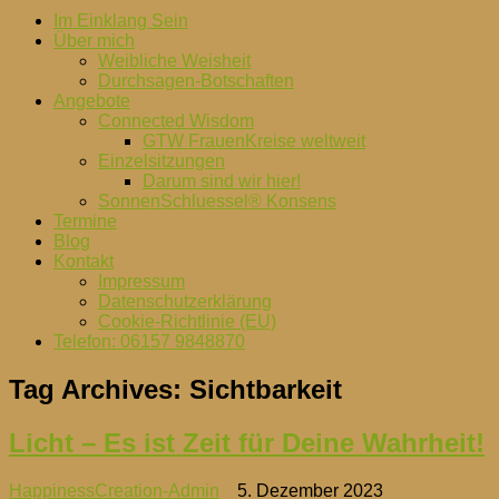
Im Einklang Sein
Über mich
Weibliche Weisheit
Durchsagen-Botschaften
Angebote
Connected Wisdom
GTW FrauenKreise weltweit
Einzelsitzungen
Darum sind wir hier!
SonnenSchluessel® Konsens
Termine
Blog
Kontakt
Impressum
Datenschutzerklärung
Cookie-Richtlinie (EU)
Telefon: 06157 9848870
Tag Archives:
Sichtbarkeit
Licht – Es ist Zeit für Deine Wahrheit!
HappinessCreation-Admin
5. Dezember 2023