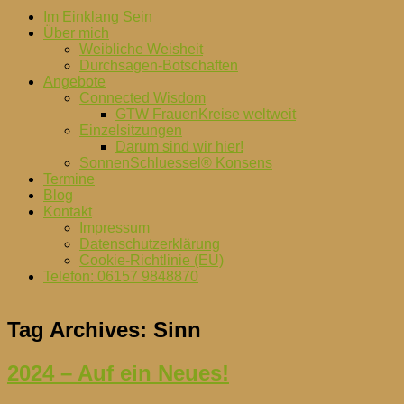
Im Einklang Sein
Über mich
Weibliche Weisheit
Durchsagen-Botschaften
Angebote
Connected Wisdom
GTW FrauenKreise weltweit
Einzelsitzungen
Darum sind wir hier!
SonnenSchluessel® Konsens
Termine
Blog
Kontakt
Impressum
Datenschutzerklärung
Cookie-Richtlinie (EU)
Telefon: 06157 9848870
Tag Archives:
Sinn
2024 – Auf ein Neues!