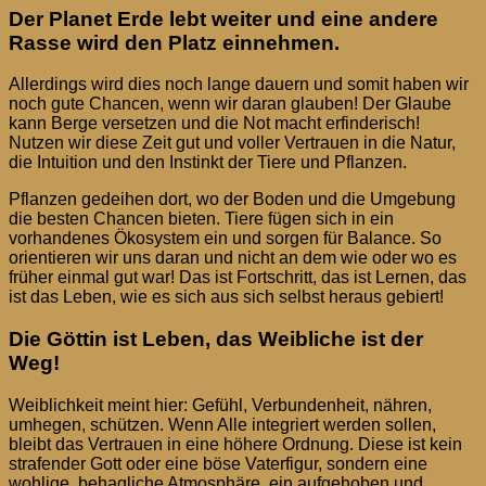
Der Planet Erde lebt weiter und eine andere
Rasse wird den Platz einnehmen.
Allerdings wird dies noch lange dauern und somit haben wir
noch gute Chancen, wenn wir daran glauben! Der Glaube
kann Berge versetzen und die Not macht erfinderisch!
Nutzen wir diese Zeit gut und voller Vertrauen in die Natur,
die Intuition und den Instinkt der Tiere und Pflanzen.
Pflanzen gedeihen dort, wo der Boden und die Umgebung
die besten Chancen bieten. Tiere fügen sich in ein
vorhandenes Ökosystem ein und sorgen für Balance. So
orientieren wir uns daran und nicht an dem wie oder wo es
früher einmal gut war! Das ist Fortschritt, das ist Lernen, das
ist das Leben, wie es sich aus sich selbst heraus gebiert!
Die Göttin ist Leben, das Weibliche ist der
Weg!
Weiblichkeit meint hier: Gefühl, Verbundenheit, nähren,
umhegen, schützen. Wenn Alle integriert werden sollen,
bleibt das Vertrauen in eine höhere Ordnung. Diese ist kein
strafender Gott oder eine böse Vaterfigur, sondern eine
wohlige, behagliche Atmosphäre, ein aufgehoben und