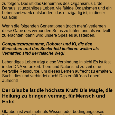
zu folgen. Das ist das Geheimnis des Organismus Erde.
Daraus ist unzähliges Leben, vielfältige Organismen und ein
Lebensnetzwerk entstanden, das einzigartig ist, in dieser
Galaxie!
Wenn die folgenden Generationen (noch mehr) verlernen
diese Gabe des verbunden Seins zu fühlen und als wertvoll
zu erachten, dann wird unsere Spezies aussterben.
Computerprogramme, Roboter und KI, die den
Menschen und das Seelenfeld imitieren wollen als
Vermittler, sind der falsche Weg!
Lebendiges Leben trägt diese Verbindung in sich! Es ist fest
in der DNA verankert. Tiere und Natur sind zurzeit eine
wertvolle Ressource, um dieses Lernen aufrecht zu erhalten.
Sucht dies und verbindet euch! Das erhält ‘das Leben’
aufrecht!
Der Glaube ist die höchste Kraft! Die Magie, die
Heilung zu bringen vermag, für Mensch und
Erde!
Glauben ist weit mehr als Wissen oder bedingungsloses