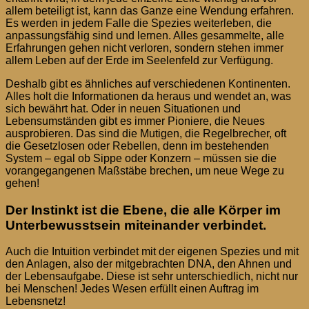
allem beteiligt ist, kann das Ganze eine Wendung erfahren.
Es werden in jedem Falle die Spezies weiterleben, die
anpassungsfähig sind und lernen. Alles gesammelte, alle
Erfahrungen gehen nicht verloren, sondern stehen immer
allem Leben auf der Erde im Seelenfeld zur Verfügung.
Deshalb gibt es ähnliches auf verschiedenen Kontinenten.
Alles holt die Informationen da heraus und wendet an, was
sich bewährt hat. Oder in neuen Situationen und
Lebensumständen gibt es immer Pioniere, die Neues
ausprobieren. Das sind die Mutigen, die Regelbrecher, oft
die Gesetzlosen oder Rebellen, denn im bestehenden
System – egal ob Sippe oder Konzern – müssen sie die
vorangegangenen Maßstäbe brechen, um neue Wege zu
gehen!
Der Instinkt ist die Ebene, die alle Körper im
Unterbewusstsein miteinander verbindet.
Auch die Intuition verbindet mit der eigenen Spezies und mit
den Anlagen, also der mitgebrachten DNA, den Ahnen und
der Lebensaufgabe. Diese ist sehr unterschiedlich, nicht nur
bei Menschen! Jedes Wesen erfüllt einen Auftrag im
Lebensnetz!