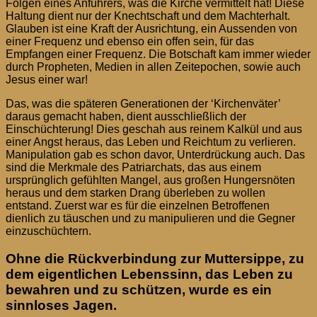
Folgen eines Anführers, was die Kirche vermittelt hat! Diese
Haltung dient nur der Knechtschaft und dem Machterhalt.
Glauben ist eine Kraft der Ausrichtung, ein Aussenden von
einer Frequenz und ebenso ein offen sein, für das
Empfangen einer Frequenz. Die Botschaft kam immer wieder
durch Propheten, Medien in allen Zeitepochen, sowie auch
Jesus einer war!
Das, was die späteren Generationen der ‘Kirchenväter’
daraus gemacht haben, dient ausschließlich der
Einschüchterung! Dies geschah aus reinem Kalkül und aus
einer Angst heraus, das Leben und Reichtum zu verlieren.
Manipulation gab es schon davor, Unterdrückung auch. Das
sind die Merkmale des Patriarchats, das aus einem
ursprünglich gefühlten Mangel, aus großen Hungersnöten
heraus und dem starken Drang überleben zu wollen
entstand. Zuerst war es für die einzelnen Betroffenen
dienlich zu täuschen und zu manipulieren und die Gegner
einzuschüchtern.
Ohne die Rückverbindung zur Muttersippe, zu
dem eigentlichen Lebenssinn, das Leben zu
bewahren und zu schützen, wurde es ein
sinnloses Jagen.