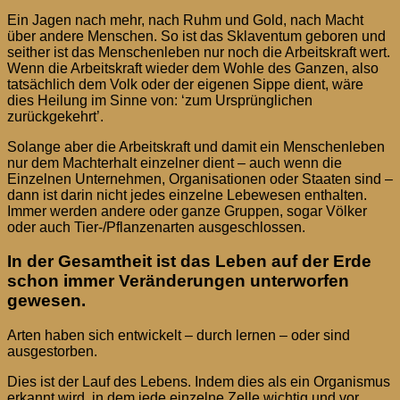
Ein Jagen nach mehr, nach Ruhm und Gold, nach Macht
über andere Menschen. So ist das Sklaventum geboren und
seither ist das Menschenleben nur noch die Arbeitskraft wert.
Wenn die Arbeitskraft wieder dem Wohle des Ganzen, also
tatsächlich dem Volk oder der eigenen Sippe dient, wäre
dies Heilung im Sinne von: ‘zum Ursprünglichen
zurückgekehrt’.
Solange aber die Arbeitskraft und damit ein Menschenleben
nur dem Machterhalt einzelner dient – auch wenn die
Einzelnen Unternehmen, Organisationen oder Staaten sind –
dann ist darin nicht jedes einzelne Lebewesen enthalten.
Immer werden andere oder ganze Gruppen, sogar Völker
oder auch Tier-/Pflanzenarten ausgeschlossen.
In der Gesamtheit ist das Leben auf der Erde
schon immer Veränderungen unterworfen
gewesen.
Arten haben sich entwickelt – durch lernen – oder sind
ausgestorben.
Dies ist der Lauf des Lebens. Indem dies als ein Organismus
erkannt wird, in dem jede einzelne Zelle wichtig und vor