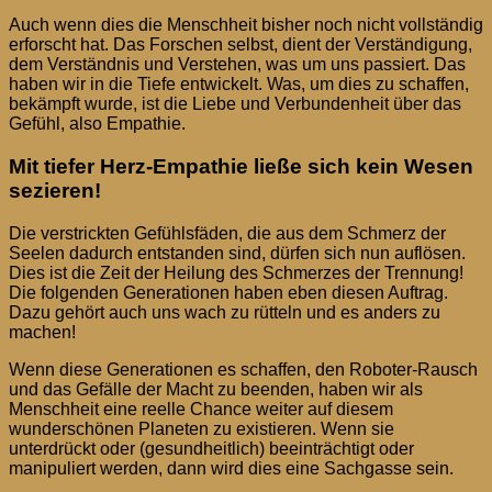
Auch wenn dies die Menschheit bisher noch nicht vollständig
erforscht hat. Das Forschen selbst, dient der Verständigung,
dem Verständnis und Verstehen, was um uns passiert. Das
haben wir in die Tiefe entwickelt. Was, um dies zu schaffen,
bekämpft wurde, ist die Liebe und Verbundenheit über das
Gefühl, also Empathie.
Mit tiefer Herz-Empathie ließe sich kein Wesen
sezieren!
Die verstrickten Gefühlsfäden, die aus dem Schmerz der
Seelen dadurch entstanden sind, dürfen sich nun auflösen.
Dies ist die Zeit der Heilung des Schmerzes der Trennung!
Die folgenden Generationen haben eben diesen Auftrag.
Dazu gehört auch uns wach zu rütteln und es anders zu
machen!
Wenn diese Generationen es schaffen, den Roboter-Rausch
und das Gefälle der Macht zu beenden, haben wir als
Menschheit eine reelle Chance weiter auf diesem
wunderschönen Planeten zu existieren. Wenn sie
unterdrückt oder (gesundheitlich) beeinträchtigt oder
manipuliert werden, dann wird dies eine Sachgasse sein.