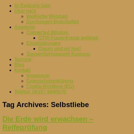
Im Einklang Sein
Über mich
Weibliche Weisheit
Durchsagen-Botschaften
Angebote
Connected Wisdom
GTW FrauenKreise weltweit
Einzelsitzungen
Darum sind wir hier!
SonnenSchluessel® Konsens
Termine
Blog
Kontakt
Impressum
Datenschutzerklärung
Cookie-Richtlinie (EU)
Telefon: 06157 9848870
Tag Archives:
Selbstliebe
Die Erde wird erwachsen –
Reifeprüfung