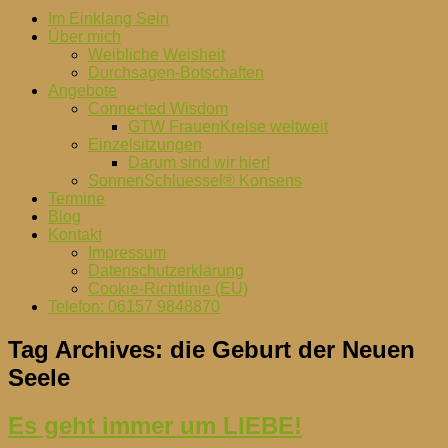
Im Einklang Sein
Über mich
Weibliche Weisheit
Durchsagen-Botschaften
Angebote
Connected Wisdom
GTW FrauenKreise weltweit
Einzelsitzungen
Darum sind wir hier!
SonnenSchluessel® Konsens
Termine
Blog
Kontakt
Impressum
Datenschutzerklärung
Cookie-Richtlinie (EU)
Telefon: 06157 9848870
Tag Archives:
die Geburt der Neuen
Seele
Es geht immer um LIEBE!