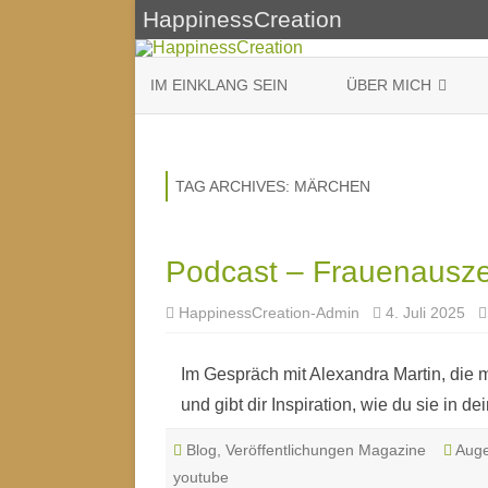
HappinessCreation
IM EINKLANG SEIN
ÜBER MICH
WEIBLICHE WEISHEIT
DURCHSAGEN-BOTSC
TAG ARCHIVES:
MÄRCHEN
Podcast – Frauenausze
HappinessCreation-Admin
4. Juli 2025
Im Gespräch mit Alexandra Martin, die 
und gibt dir Inspiration, wie du sie in 
Blog
,
Veröffentlichungen Magazine
Aug
youtube