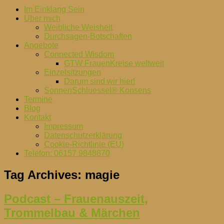
Im Einklang Sein
Über mich
Weibliche Weisheit
Durchsagen-Botschaften
Angebote
Connected Wisdom
GTW FrauenKreise weltweit
Einzelsitzungen
Darum sind wir hier!
SonnenSchluessel® Konsens
Termine
Blog
Kontakt
Impressum
Datenschutzerklärung
Cookie-Richtlinie (EU)
Telefon: 06157 9848870
Tag Archives:
magie
Podcast – Frauenauszeit,
Trommelbau & Märchen