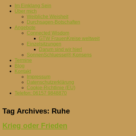
Im Einklang Sein
Über mich
Weibliche Weisheit
Durchsagen-Botschaften
Angebote
Connected Wisdom
GTW FrauenKreise weltweit
Einzelsitzungen
Darum sind wir hier!
SonnenSchluessel® Konsens
Termine
Blog
Kontakt
Impressum
Datenschutzerklärung
Cookie-Richtlinie (EU)
Telefon: 06157 9848870
Tag Archives:
Ruhe
Krieg oder Frieden